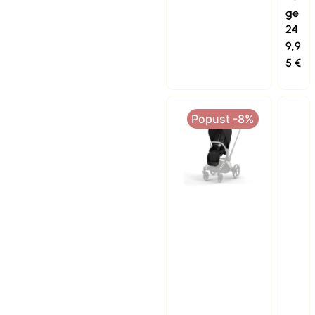
ge
24
9,9
5
€
Popust -8%