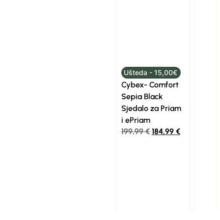
Ušteda - 15,00€
Cybex- Comfort
Sepia Black
Sjedalo za Priam
i ePriam
199,99
€
184,99
€