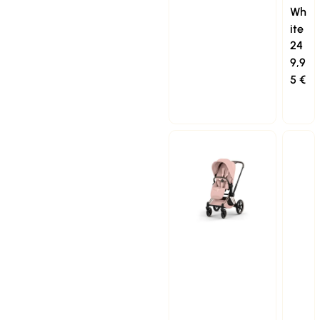
Wh
ite
24
9,9
5
€