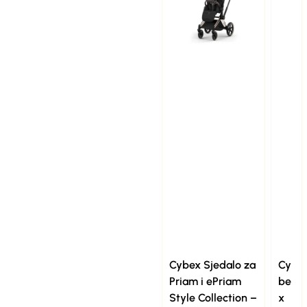
Cybex Sjedalo za
Cy
Priam i ePriam
be
Style Collection –
x