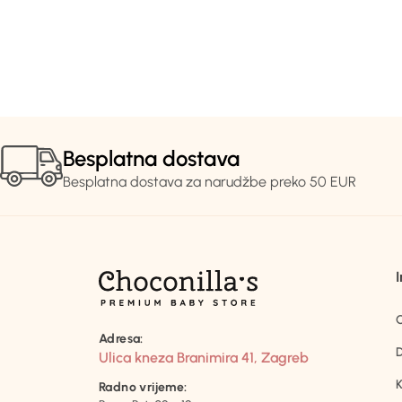
Besplatna dostava
Besplatna dostava za narudžbe preko 50 EUR
Adresa:
D
Ulica kneza Branimira 41, Zagreb
K
Radno vrijeme: