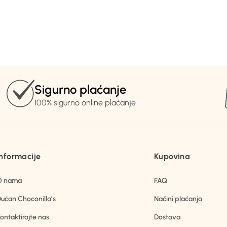
Sigurno plaćanje
100% sigurno online plaćanje
Informacije
Kupovina
O nama
FAQ
ućan Choconilla’s
Načini plaćanja
ontaktirajte nas
Dostava