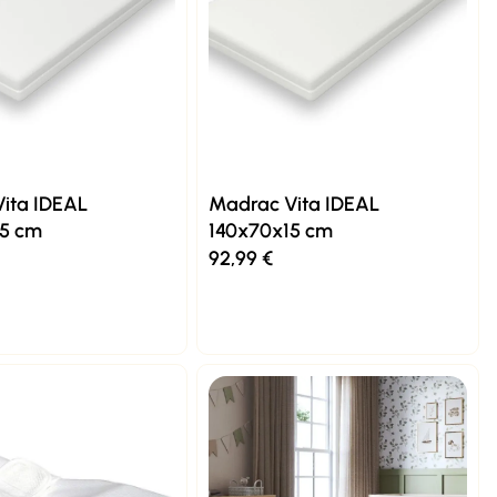
ita IDEAL
Madrac Vita IDEAL
15 cm
140x70x15 cm
92,99
€