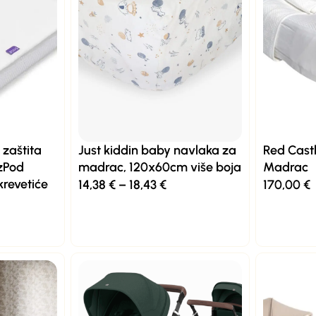
zaštita
Just kiddin baby navlaka za
Red Cast
zPod
madrac, 120x60cm više boja
Madrac
krevetiće
14,38
€
–
18,43
€
170,00
€