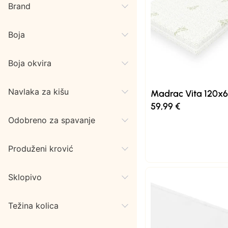
Brand
Boja
Boja okvira
Navlaka za kišu
Madrac Vita 120x
59,99
€
Odobreno za spavanje
Produženi krović
Sklopivo
Težina kolica