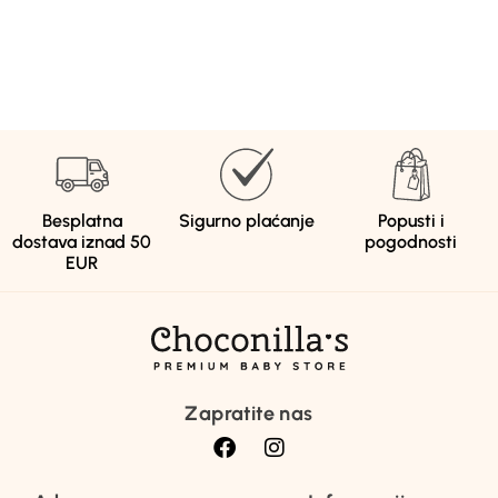
Besplatna
Sigurno plaćanje
Popusti i
dostava iznad 50
pogodnosti
EUR
Zapratite nas