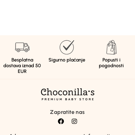
Besplatna
Sigurno plaćanje
Popusti i
dostava iznad 50
pogodnosti
EUR
Zapratite nas