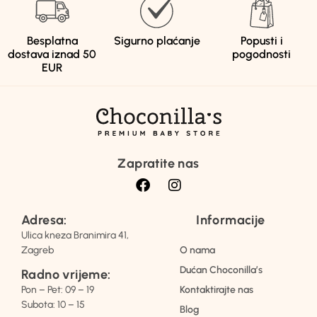
Besplatna
Sigurno plaćanje
Popusti i
dostava iznad 50
pogodnosti
EUR
Zapratite nas
Adresa:
Informacije
Ulica kneza Branimira 41,
Zagreb
O nama
Dućan Choconilla’s
Radno vrijeme:
Pon – Pet: 09 – 19
Kontaktirajte nas
Subota: 10 – 15
Blog