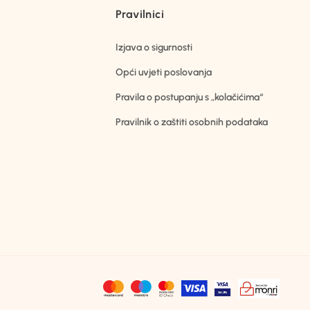
Pravilnici
Izjava o sigurnosti
Opći uvjeti poslovanja
Pravila o postupanju s „kolačićima“
Pravilnik o zaštiti osobnih podataka