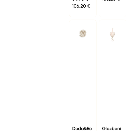
106,20
€
Dada&Ro
Glazbeni