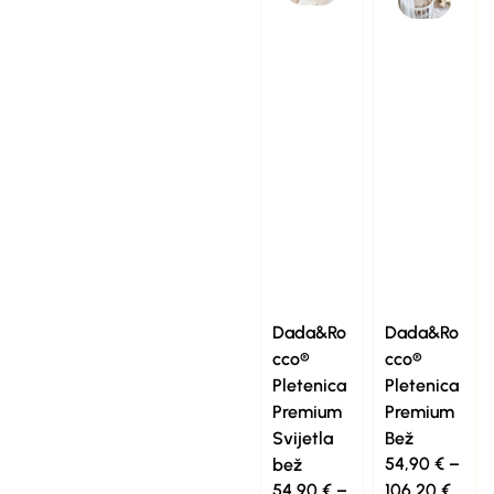
Dada&Ro
Dada&Ro
cco®
cco®
Pletenica
Pletenica
Premium
Premium
Svijetla
Bež
54,90
€
–
bež
54,90
€
–
106,20
€