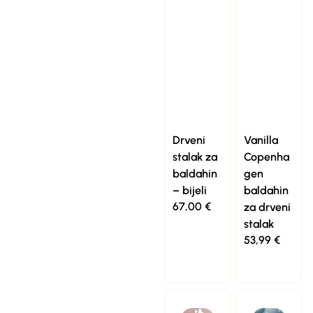
Drveni
Vanilla
stalak za
Copenha
baldahin
gen
– bijeli
baldahin
67,00
€
za drveni
stalak
53,99
€