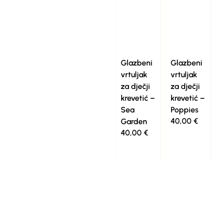
Glazbeni
Glazbeni
vrtuljak
vrtuljak
za dječji
za dječji
krevetić –
krevetić –
Sea
Poppies
40,00
€
Garden
40,00
€