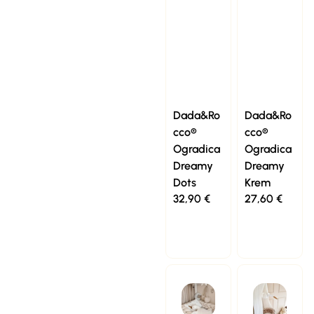
Dada&Ro
Dada&Ro
cco®
cco®
Ogradica
Ogradica
Dreamy
Dreamy
Dots
Krem
32,90
€
27,60
€