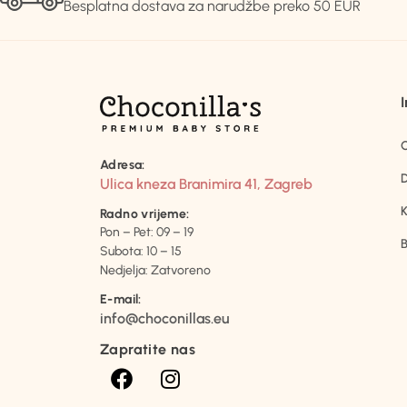
Besplatna dostava za narudžbe preko 50 EUR
Adresa:
D
Ulica kneza Branimira 41, Zagreb
K
Radno vrijeme:
Pon – Pet: 09 – 19
B
Subota: 10 – 15
Nedjelja: Zatvoreno
E-mail:
info@choconillas.eu
Zapratite nas