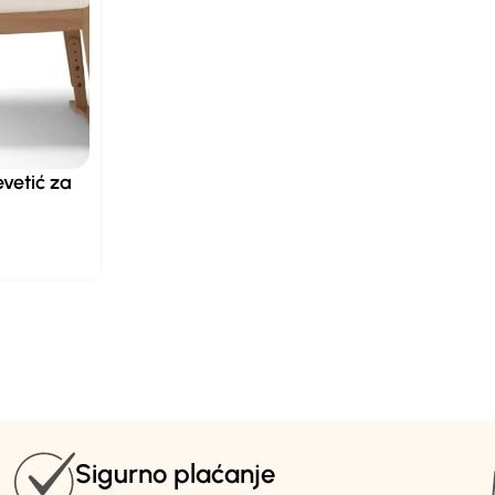
vetić za
Sigurno plaćanje