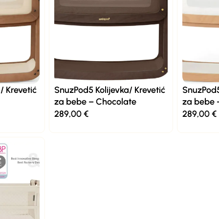
/ Krevetić
SnuzPod5 Kolijevka/ Krevetić
SnuzPod5 
za bebe – Chocolate
za bebe 
289,00
€
289,00
€