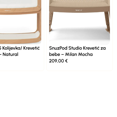
Kolijevka/ Krevetić
SnuzPod Studio Krevetić za
– Natural
bebe – Milan Mocha
209,00
€