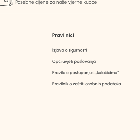
Posebne cijene za naše vjerne kupce
Pravilnici
Izjava o sigurnosti
Opći uvjeti poslovanja
Pravila o postupanju s „kolačićima“
Pravilnik o zaštiti osobnih podataka