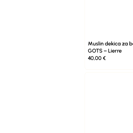
Muslin dekica za 
GOTS – Lierre
40,00
€