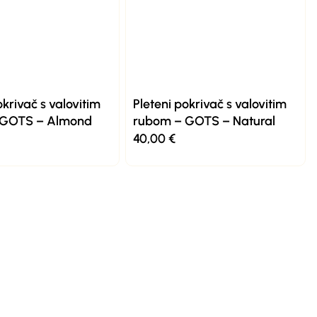
okrivač s valovitim
Pleteni pokrivač s valovitim
 GOTS – Almond
rubom – GOTS – Natural
40,00
€