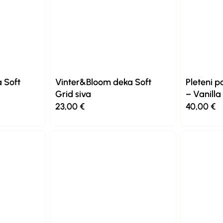
 Soft
Vinter&Bloom deka Soft
Pleteni p
Grid siva
– Vanill
23,00
€
40,00
€