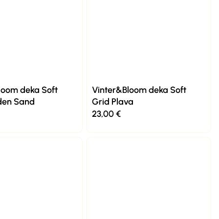
loom deka Soft
Vinter&Bloom deka Soft
den Sand
Grid Plava
23,00
€