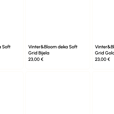
 Soft
Vinter&Bloom deka Soft
Vinter&B
Grid Bijela
Grid Gol
23,00
€
23,00
€