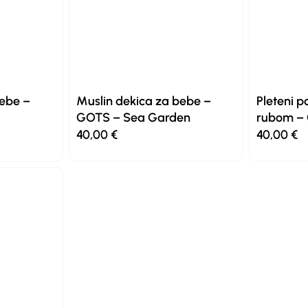
bebe –
Muslin dekica za bebe –
Pleteni p
GOTS – Sea Garden
rubom –
40,00
€
40,00
€