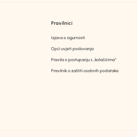
Pravilnici
Izjava o sigurnosti
Opći uvjeti poslovanja
Pravila o postupanju s „kolačićima“
Pravilnik o zaštiti osobnih podataka