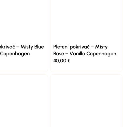
okrivač – Misty Blue
Pleteni pokrivač – Misty
a Copenhagen
Rose – Vanilla Copenhagen
40,00
€