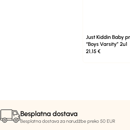
Just Kiddin Baby p
“Boys Varsity” 2u1
21,15
€
Besplatna dostava
Besplatna dostava za narudžbe preko 50 EUR