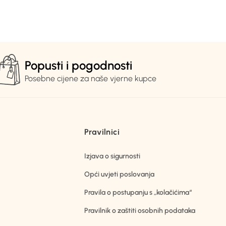
Popusti i pogodnosti
Posebne cijene za naše vjerne kupce
Pravilnici
Izjava o sigurnosti
Opći uvjeti poslovanja
Pravila o postupanju s „kolačićima“
Pravilnik o zaštiti osobnih podataka