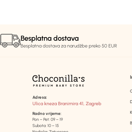
Besplatna dostava
Besplatna dostava za narudžbe preko 50 EUR
Adresa:
D
Ulica kneza Branimira 41, Zagreb
K
Radno vrijeme:
Pon – Pet: 09 – 19
B
Subota: 10 – 15
Nedjelja: Zatvoreno