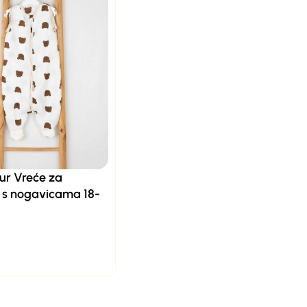
ur Vreće za
 s nogavicama 18-