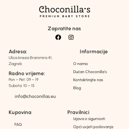
Zapratite nas
Adresa:
Informacije
Ulica kneza Branimira 41,
Zagreb
O nama
Dućan Choconilla’s
Radno vrijeme:
Pon – Pet: 09 – 19
Kontaktirajte nas
Subota: 10 – 15
Blog
info@choconillas.eu
Kupovina
Pravilnici
Izjava o sigurnosti
FAQ
Opći uvjeti poslovanja