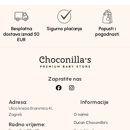
Besplatna
Sigurno plaćanje
Popusti i
dostava iznad 50
pogodnosti
EUR
Zapratite nas
Adresa:
Informacije
Ulica kneza Branimira 41,
Zagreb
O nama
Dućan Choconilla’s
Radno vrijeme: