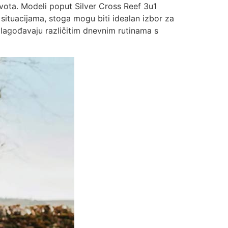
života. Modeli poput Silver Cross Reef 3u1
ituacijama, stoga mogu biti idealan izbor za
rilagođavaju različitim dnevnim rutinama s