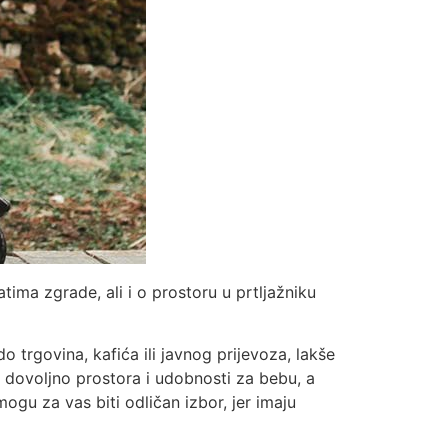
vratima zgrade, ali i o prostoru u prtljažniku
o trgovina, kafića ili javnog prijevoza, lakše
u dovoljno prostora i udobnosti za bebu, a
gu za vas biti odličan izbor, jer imaju