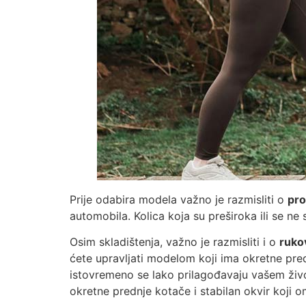
Prije odabira modela važno je razmisliti o
pro
automobila. Kolica koja su preširoka ili se n
Osim skladištenja, važno je razmisliti i o
ruko
ćete upravljati modelom koji ima okretne pred
istovremeno se lako prilagođavaju vašem živo
okretne prednje kotače i stabilan okvir koji o