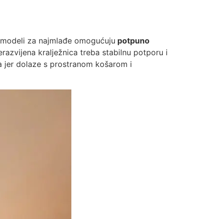
to modeli za najmlađe omogućuju
potpuno
razvijena kralježnica treba stabilnu potporu i
a jer dolaze s prostranom košarom i