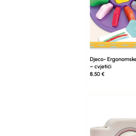
Djeco- Ergonomske
– cvjetići
8,50
€