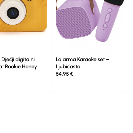
Dječji digitalni
Lalarma Karaoke set –
at Rookie Honey
Ljubičasta
54,95
€