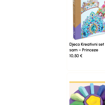
Djeco Kreativni se
sam – Princeze
10,50
€