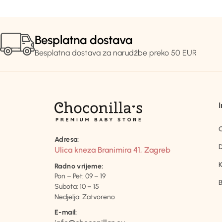
Besplatna dostava
Besplatna dostava za narudžbe preko 50 EUR
Adresa:
D
Ulica kneza Branimira 41, Zagreb
K
Radno vrijeme:
Pon – Pet: 09 – 19
B
Subota: 10 – 15
Nedjelja: Zatvoreno
E-mail: