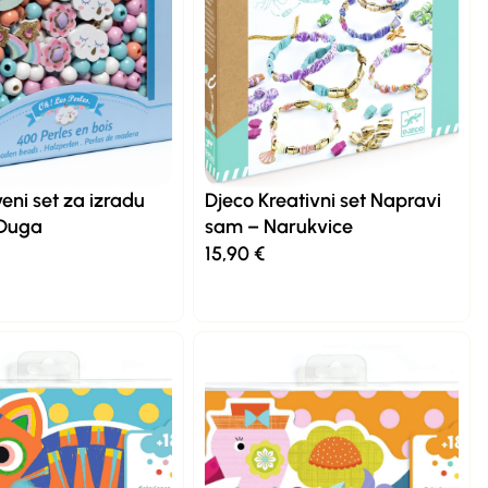
eni set za izradu
Djeco Kreativni set Napravi
 Duga
sam – Narukvice
15,90
€