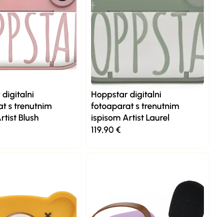
digitalni
Hoppstar digitalni
t s trenutnim
fotoaparat s trenutnim
rtist Blush
ispisom Artist Laurel
119,90
€