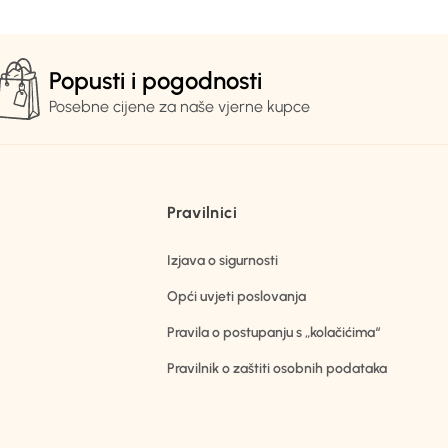
Popusti i pogodnosti
Posebne cijene za naše vjerne kupce
Pravilnici
Izjava o sigurnosti
Opći uvjeti poslovanja
Pravila o postupanju s „kolačićima“
Pravilnik o zaštiti osobnih podataka