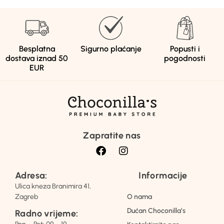
Besplatna
Sigurno plaćanje
Popusti i
dostava iznad 50
pogodnosti
EUR
Zapratite nas
Adresa:
Informacije
Ulica kneza Branimira 41,
Zagreb
O nama
Dućan Choconilla’s
Radno vrijeme: