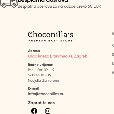
Besplatna dostava za narudžbe preko 50 EUR
Adresa:
D
Ulica kneza Branimira 41, Zagreb
K
Radno vrijeme:
Pon – Pet: 09 – 19
B
Subota: 10 – 15
Nedjelja: Zatvoreno
E-mail:
info@choconillas.eu
Zapratite nas