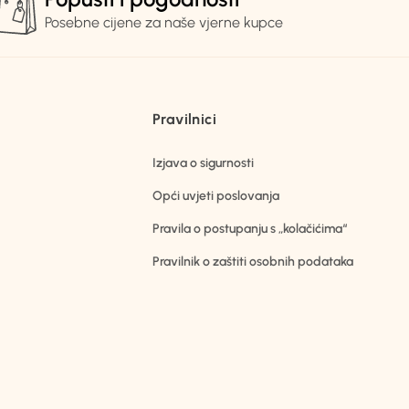
Posebne cijene za naše vjerne kupce
Pravilnici
Izjava o sigurnosti
Opći uvjeti poslovanja
Pravila o postupanju s „kolačićima“
Pravilnik o zaštiti osobnih podataka