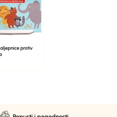
aljepnice protiv
a
Popusti i pogodnosti