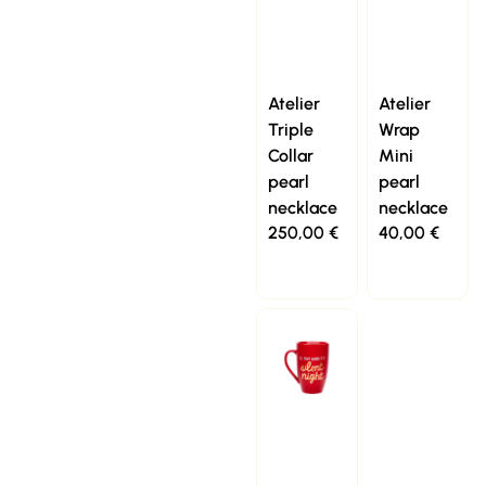
Atelier
Atelier
Triple
Wrap
Collar
Mini
pearl
pearl
necklace
necklace
250,00
€
40,00
€