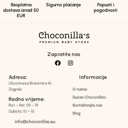
Besplatna
Sigurno plaćanje
Popusti i
dostava iznad 50
pogodnosti
EUR
Zapratite nas
Adresa:
Informacije
Ulica kneza Branimira 41,
Zagreb
O nama
Dućan Choconilla’s
Radno vrijeme:
Pon – Pet: 09 – 19
Kontaktirajte nas
Subota: 10 – 15
Blog
info@choconillas.eu