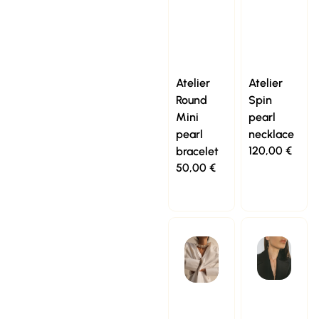
Atelier
Atelier
Round
Spin
Mini
pearl
pearl
necklace
120,00
€
bracelet
50,00
€