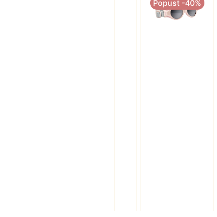
Popust -40%