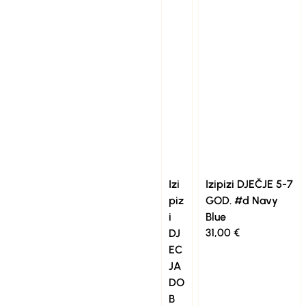
Izi
Izipizi DJEČJE 5-7
piz
GOD. #d Navy
i
Blue
31,00
€
DJ
EC
JA
DO
B