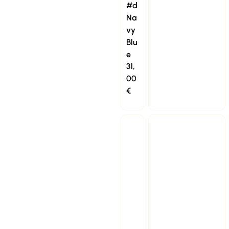
#d
Na
vy
Blu
e
31,
00
€