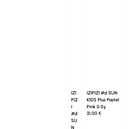
IZI
IZIPIZI #d SUN
PIZ
KIDS Plus Pastel
I
Pink 3-5y
31,00
€
#d
SU
N