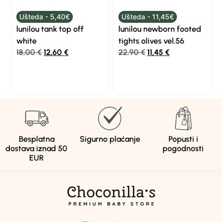
Ušteda - 5,40€
Ušteda - 11,45€
lunilou tank top off
lunilou newborn footed
white
tights olives vel.56
18,00
€
12,60
€
22,90
€
11,45
€
Besplatna
Sigurno plaćanje
Popusti i
dostava iznad 50
pogodnosti
EUR