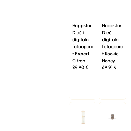
Hoppstar
Hoppstar
Dječji
Dječji
digitalni
digitalni
fotoapara
fotoapara
t Expert
t Rookie
Citron
Honey
89,90
€
69,91
€