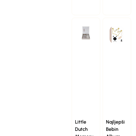
Little
Najljepši
Dutch
Bebin