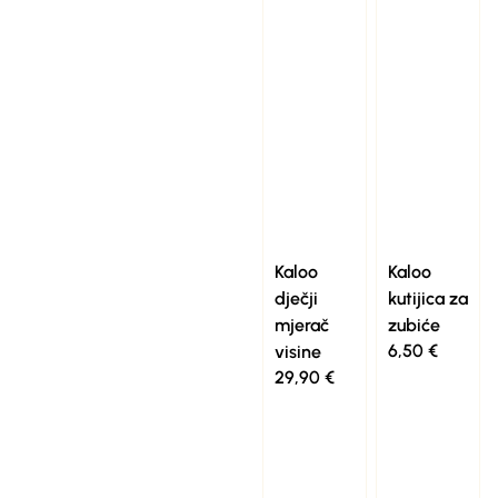
Kaloo
Kaloo
dječji
kutijica za
mjerač
zubiće
6,50
€
visine
29,90
€