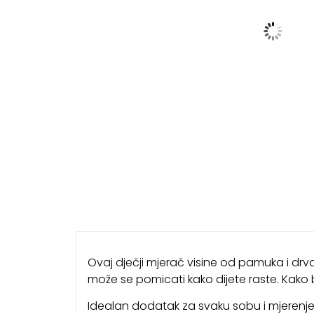
Ovaj dječji mjerač visine od pamuka i dr
može se pomicati kako dijete raste. Kako 
Idealan dodatak za svaku sobu i mjerenj