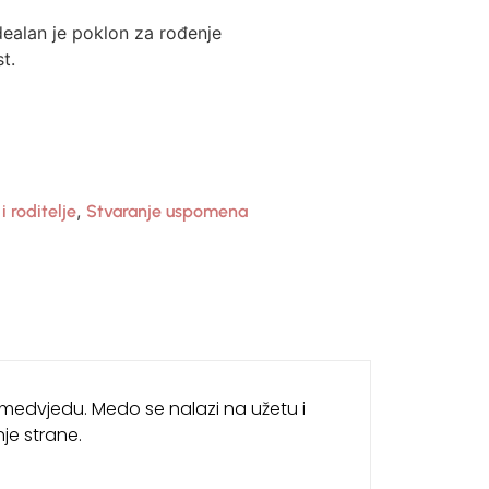
dealan je poklon za rođenje
t.
,
i roditelje
Stvaranje uspomena
 medvjedu. Medo se nalazi na užetu i
je strane.