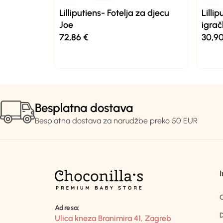
Lilliputiens- Fotelja za djecu
Lilli
Joe
igrač
72,86
€
30,9
Besplatna dostava
Besplatna dostava za narudžbe preko 50 EUR
Adresa:
D
Ulica kneza Branimira 41, Zagreb