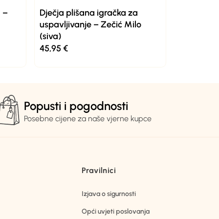
 –
Dječja plišana igračka za
uspavljivanje – Zečić Milo
(siva)
45,95
€
Popusti i pogodnosti
Posebne cijene za naše vjerne kupce
Pravilnici
Izjava o sigurnosti
Opći uvjeti poslovanja