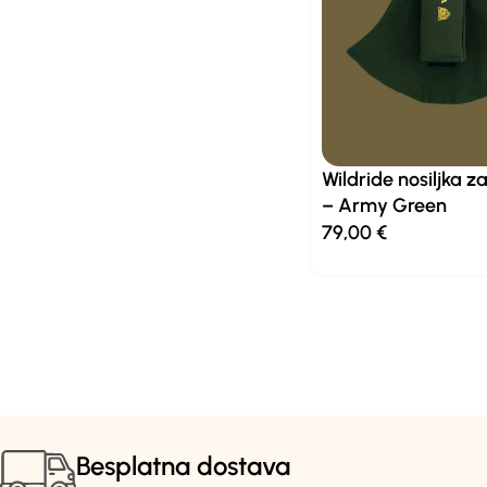
Wildride nosiljka z
– Army Green
79,00
€
Besplatna dostava