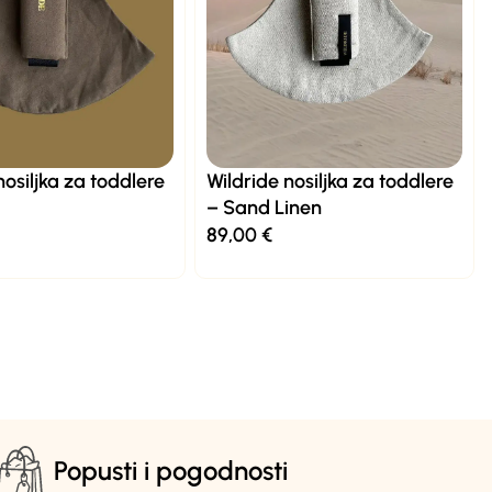
nosiljka za toddlere
Wildride nosiljka za toddlere
– Sand Linen
89,00
€
Popusti i pogodnosti