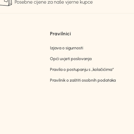
Posebne cijene za naše vjerne kupce
Pravilnici
Izjava o sigurnosti
Opći uvjeti poslovanja
Pravila o postupanju s „kolačićima“
Pravilnik o zaštiti osobnih podataka