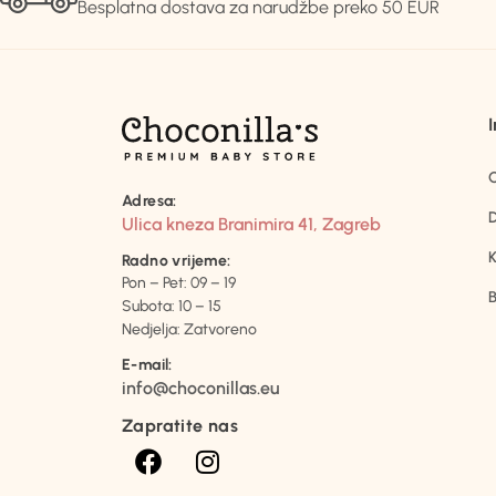
Besplatna dostava za narudžbe preko 50 EUR
Adresa:
D
Ulica kneza Branimira 41, Zagreb
K
Radno vrijeme:
Pon – Pet: 09 – 19
B
Subota: 10 – 15
Nedjelja: Zatvoreno
E-mail:
info@choconillas.eu
Zapratite nas