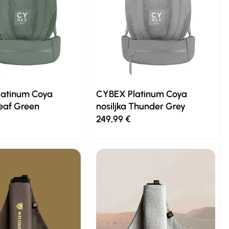
latinum Coya
CYBEX Platinum Coya
Leaf Green
nosiljka Thunder Grey
249,99
€