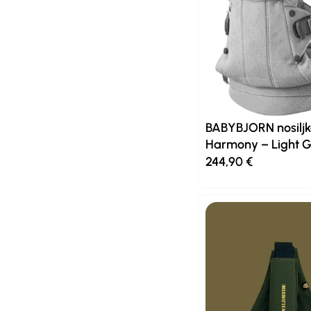
BABYBJORN nosilj
Harmony – Light G
244,90
€