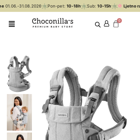
me
01.06.-31.08.2026
Pon-pet:
10-18h
Sub:
10-15h
Ljetno r