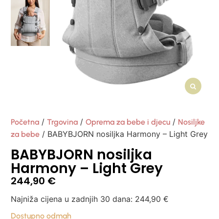
/
/
/
Početna
Trgovina
Oprema za bebe i djecu
Nosiljke
/ BABYBJORN nosiljka Harmony – Light Grey
za bebe
BABYBJORN nosiljka
Harmony – Light Grey
244,90
€
Najniža cijena u zadnjih 30 dana:
244,90
€
Dostupno odmah