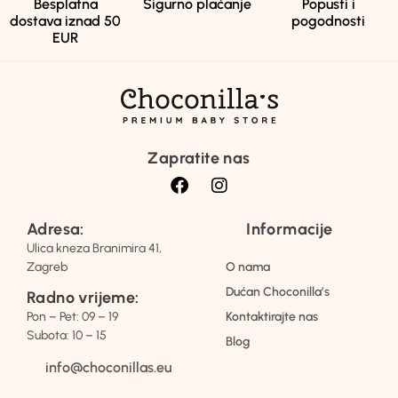
Besplatna
Sigurno plaćanje
Popusti i
dostava iznad 50
pogodnosti
EUR
Zapratite nas
Adresa:
Informacije
Ulica kneza Branimira 41,
Zagreb
O nama
Dućan Choconilla’s
Radno vrijeme:
Pon – Pet: 09 – 19
Kontaktirajte nas
Subota: 10 – 15
Blog
info@choconillas.eu