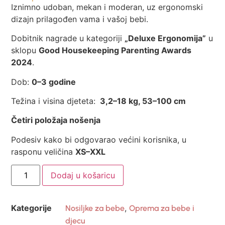
Iznimno udoban, mekan i moderan, uz ergonomski
dizajn prilagođen vama i vašoj bebi.
Dobitnik nagrade u kategoriji
„Deluxe Ergonomija”
u
sklopu
Good Housekeeping Parenting Awards
2024
.
Dob:
0–3 godine
Težina i visina djeteta:
3,2–18 kg, 53–100 cm
Četiri položaja nošenja
Podesiv kako bi odgovarao većini korisnika, u
rasponu veličina
XS–XXL
Dodaj u košaricu
Kategorije
,
Nosiljke za bebe
Oprema za bebe i
djecu