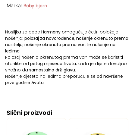
Marka:
Baby bjorn
Nosiljka za bebe
Harmony
omogućuje četiri položaja
nošenja:
položaj za novorođenče
,
nošenje okrenuto prema
nositelju
,
nošenje okrenuto prema van
te
nošenje na
leđima
.
Položaj nošenja okrenutog prema van može se koristiti
otprilike od
petog mjeseca života
, kada je dijete dovoljno
snažno da
samostalno drži glavu
.
Nošenje djeteta na leđima preporučuje se
od navršene
prve godine života
.
Slični proizvodi