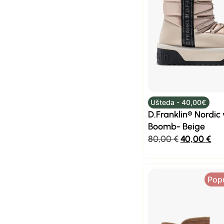
Ušteda - 40,00€
D.Franklin® Nordic 
Boomb- Beige
80,00
€
40,00
€
Pop