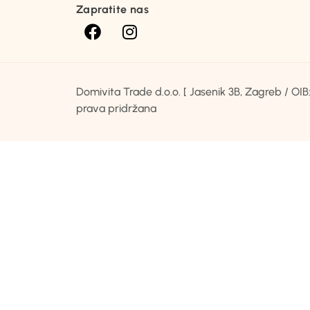
Zapratite nas
Domivita Trade d.o.o. [ Jasenik 3B, Zagreb / O
prava pridržana