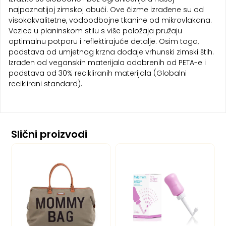
najpoznatijoj zimskoj obući. Ove čizme izrađene su od
visokokvalitetne, vodoodbojne tkanine od mikrovlakana.
Vezice u planinskom stilu s više položaja pružaju
optimalnu potporu i reflektirajuće detalje. Osim toga,
podstava od umjetnog krzna dodaje vrhunski zimski štih.
Izrađen od veganskih materijala odobrenih od PETA-e i
podstava od 30% recikliranih materijala (Globalni
reciklirani standard).
Slični proizvodi