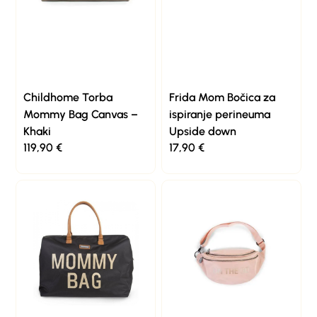
Childhome Torba
Frida Mom Bočica za
Mommy Bag Canvas –
ispiranje perineuma
Khaki
Upside down
119,90
€
17,90
€