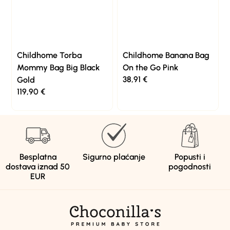
Childhome Torba
Childhome Banana Bag
Mommy Bag Big Black
On the Go Pink
38,91
€
Gold
119,90
€
Besplatna
Sigurno plaćanje
Popusti i
dostava iznad 50
pogodnosti
EUR