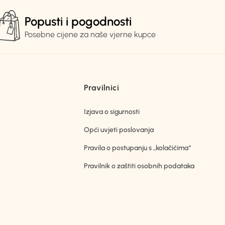
Popusti i pogodnosti
Posebne cijene za naše vjerne kupce
Pravilnici
Izjava o sigurnosti
Opći uvjeti poslovanja
Pravila o postupanju s „kolačićima“
Pravilnik o zaštiti osobnih podataka