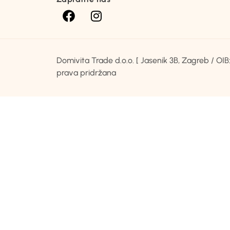
Domivita Trade d.o.o. [ Jasenik 3B, Zagreb / O
prava pridržana