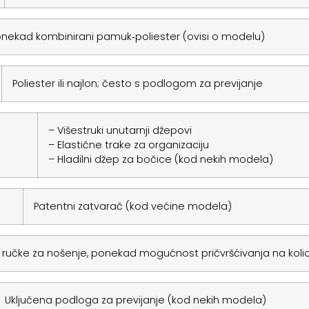
ponekad kombinirani pamuk‑poliester (ovisi o modelu)
Poliester ili najlon; često s podlogom za previjanje
– Višestruki unutarnji džepovi
– Elastične trake za organizaciju
– Hladilni džep za bočice (kod nekih modela)
Patentni zatvarač (kod većine modela)
 ručke za nošenje, ponekad mogućnost pričvršćivanja na koli
Uključena podloga za previjanje (kod nekih modela)