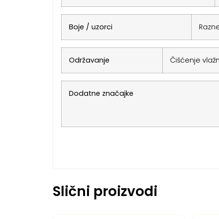
Boje / uzorci
Razne
Održavanje
Čišćenje vlaž
Dodatne značajke
Slični proizvodi