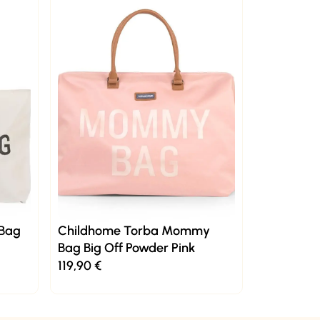
 Bag
Childhome Torba Mommy
Bag Big Off Powder Pink
119,90
€