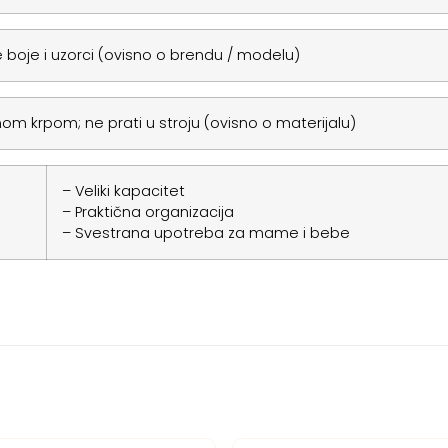
 boje i uzorci (ovisno o brendu / modelu)
nom krpom; ne prati u stroju (ovisno o materijalu)
– Veliki kapacitet
– Praktična organizacija
– Svestrana upotreba za mame i bebe