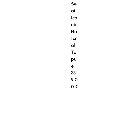
Se
at
Ico
nic
Na
tur
al
Ta
pu
e
33
9,0
0
€