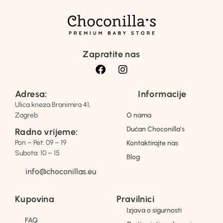
Zapratite nas
Adresa:
Informacije
Ulica kneza Branimira 41,
Zagreb
O nama
Dućan Choconilla’s
Radno vrijeme:
Pon – Pet: 09 – 19
Kontaktirajte nas
Subota: 10 – 15
Blog
info@choconillas.eu
Kupovina
Pravilnici
Izjava o sigurnosti
FAQ