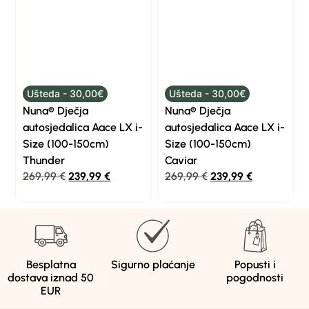
Ušteda - 30,00€
Ušteda - 30,00€
Nuna® Dječja
Nuna® Dječja
autosjedalica Aace LX i-
autosjedalica Aace LX i-
Size (100-150cm)
Size (100-150cm)
Thunder
Caviar
269,99
€
239,99
€
269,99
€
239,99
€
Besplatna
Sigurno plaćanje
Popusti i
dostava iznad 50
pogodnosti
EUR