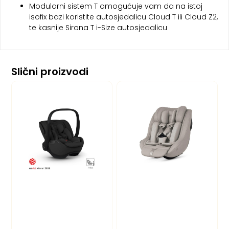
Modularni sistem T omogućuje vam da na istoj
isofix bazi koristite autosjedalicu Cloud T ili Cloud Z2,
te kasnije Sirona T i-Size autosjedalicu
Slični proizvodi