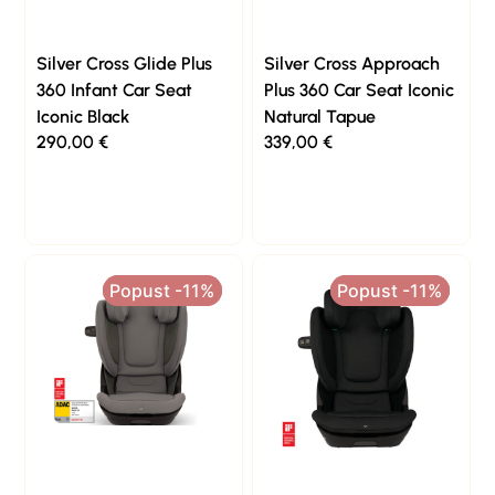
Silver Cross Glide Plus
Silver Cross Approach
360 Infant Car Seat
Plus 360 Car Seat Iconic
Iconic Black
Natural Tapue
290,00
€
339,00
€
Popust -11%
Popust -11%
Popust -11%
Popust -11%