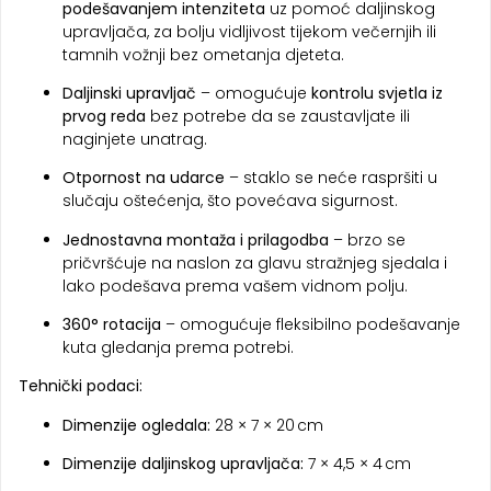
podešavanjem intenziteta
uz pomoć daljinskog
upravljača, za bolju vidljivost tijekom večernjih ili
tamnih vožnji bez ometanja djeteta.
Daljinski upravljač
– omogućuje
kontrolu svjetla iz
prvog reda
bez potrebe da se zaustavljate ili
naginjete unatrag.
Otpornost na udarce
– staklo se neće raspršiti u
slučaju oštećenja, što povećava sigurnost.
Jednostavna montaža i prilagodba
– brzo se
pričvršćuje na naslon za glavu stražnjeg sjedala i
lako podešava prema vašem vidnom polju.
360° rotacija
– omogućuje fleksibilno podešavanje
kuta gledanja prema potrebi.
Tehnički podaci:
Dimenzije ogledala:
28 × 7 × 20 cm
Dimenzije daljinskog upravljača:
7 × 4,5 × 4 cm