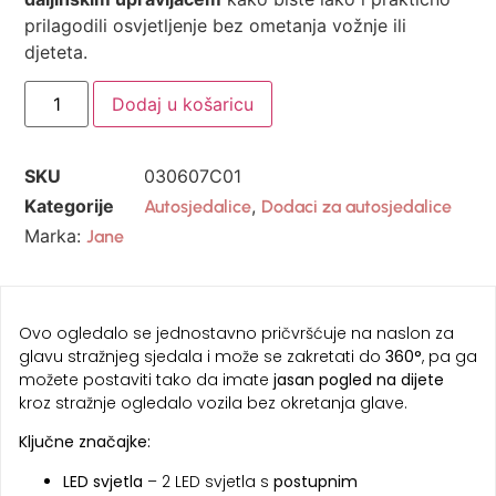
prilagodili osvjetljenje bez ometanja vožnje ili
djeteta.
Dodaj u košaricu
SKU
030607C01
Kategorije
,
Autosjedalice
Dodaci za autosjedalice
Marka:
Jane
Ovo ogledalo se jednostavno pričvršćuje na naslon za
glavu stražnjeg sjedala i može se zakretati do
360°
, pa ga
možete postaviti tako da imate
jasan pogled na dijete
kroz stražnje ogledalo vozila bez okretanja glave.
Ključne značajke:
LED svjetla
– 2 LED svjetla s
postupnim