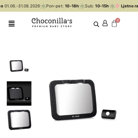
e
01.06.-31.08.2026
Pon-pet:
10-18h
Sub:
10-15h
Ljetno ra