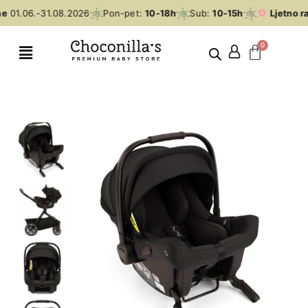
e
01.06.-31.08.2026
Pon-pet:
10-18h
Sub:
10-15h
Ljetno ra