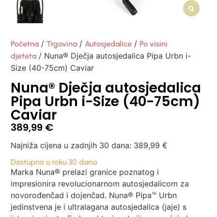
/
/
/
Početna
Trgovina
Autosjedalice
Po visini
/ Nuna® Dječja autosjedalica Pipa Urbn i-
djeteta
Size (40-75cm) Caviar
Nuna® Dječja autosjedalica
Pipa Urbn i-Size (40-75cm)
Caviar
389,99
€
Najniža cijena u zadnjih 30 dana:
389,99
€
Dostupno u roku 30 dana
Marka Nuna® prelazi granice poznatog i
impresionira revolucionarnom autosjedalicom za
novorođenčad i dojenčad. Nuna® Pipa™ Urbn
jedinstvena je i ultralagana autosjedalica (jaje) s