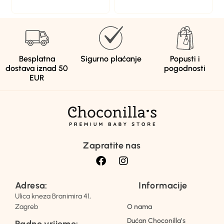
Besplatna
Sigurno plaćanje
Popusti i
dostava iznad 50
pogodnosti
EUR
Zapratite nas
Adresa:
Informacije
Ulica kneza Branimira 41,
Zagreb
O nama
Dućan Choconilla’s
Radno vrijeme: