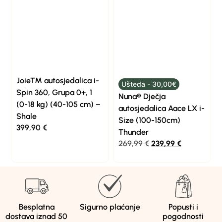
Joie™ autosjedalica i-
Ušteda - 30,00€
Spin 360, Grupa 0+, 1
Nuna® Dječja
(0-18 kg) (40-105 cm) –
autosjedalica Aace LX i-
Shale
Size (100-150cm)
399,90
€
Thunder
269,99
€
239,99
€
Besplatna
Sigurno plaćanje
Popusti i
dostava iznad 50
pogodnosti