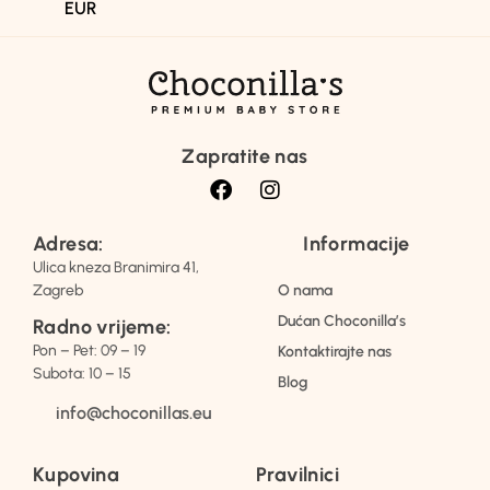
EUR
Zapratite nas
Adresa:
Informacije
Ulica kneza Branimira 41,
Zagreb
O nama
Dućan Choconilla’s
Radno vrijeme:
Pon – Pet: 09 – 19
Kontaktirajte nas
Subota: 10 – 15
Blog
info@choconillas.eu
Kupovina
Pravilnici