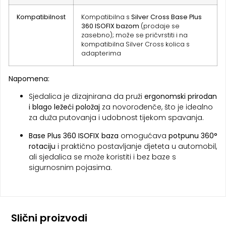
Kompatibilnost
Kompatibilna s
Silver Cross Base Plus
360 ISOFIX bazom
(prodaje se
zasebno); može se pričvrstiti i na
kompatibilna Silver Cross kolica s
adapterima
Napomena:
Sjedalica je dizajnirana da pruži
ergonomski prirodan
i blago ležeći položaj
za novorođenče, što je idealno
za duža putovanja i udobnost tijekom spavanja.
Base Plus 360 ISOFIX baza
omogućava
potpunu 360°
rotaciju
i praktično postavljanje djeteta u automobil,
ali sjedalica se može koristiti i bez baze s
sigurnosnim pojasima.
Slični proizvodi