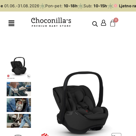
e
01.06.-31.08.2026
Pon-pet:
10-18h
Sub:
10-15h
Ljetno ra