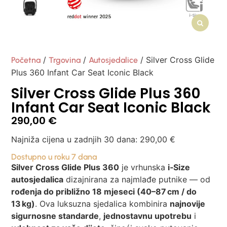
/
/
/ Silver Cross Glide
Početna
Trgovina
Autosjedalice
Plus 360 Infant Car Seat Iconic Black
Silver Cross Glide Plus 360
Infant Car Seat Iconic Black
290,00
€
Najniža cijena u zadnjih 30 dana:
290,00
€
Dostupno u roku 7 dana
Silver Cross Glide Plus 360
je vrhunska
i‑Size
autosjedalica
dizajnirana za najmlađe putnike — od
rođenja do približno 18 mjeseci (40–87 cm / do
13 kg)
. Ova luksuzna sjedalica kombinira
najnovije
sigurnosne standarde
,
jednostavnu upotrebu
i