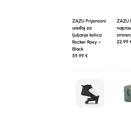
ZAZU Prijenosni
ZAZU P
uređaj za
naprav
ljuljanje kolica
smiren
22,99
Rocker Roxy –
Black
59,99
€