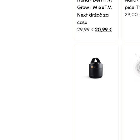
Grow i Mixx™
piće 
29,00
Next držač za
čašu
29,99
€
20,99
€