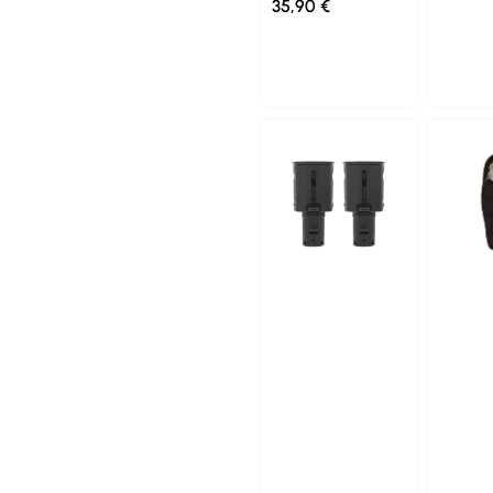
35,90
€