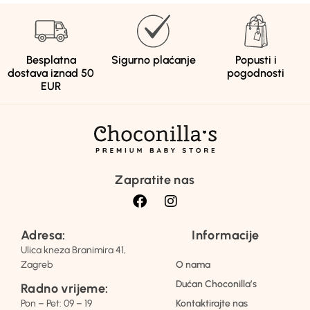
Besplatna
Sigurno plaćanje
Popusti i
dostava iznad 50
pogodnosti
EUR
Zapratite nas
Adresa:
Informacije
Ulica kneza Branimira 41,
Zagreb
O nama
Dućan Choconilla’s
Radno vrijeme:
Pon – Pet: 09 – 19
Kontaktirajte nas