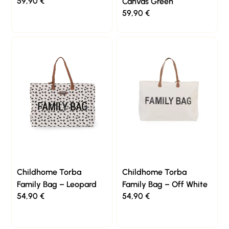
59,90
€
Canvas Green
59,90
€
Childhome Torba
Childhome Torba
Family Bag – Leopard
Family Bag – Off White
54,90
€
54,90
€