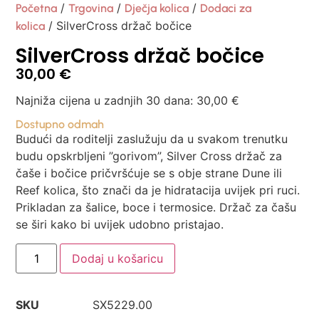
/
/
/
Početna
Trgovina
Dječja kolica
Dodaci za
/ SilverCross držač bočice
kolica
SilverCross držač bočice
30,00
€
Najniža cijena u zadnjih 30 dana:
30,00
€
Dostupno odmah
Budući da roditelji zaslužuju da u svakom trenutku
budu opskrbljeni ”gorivom”, Silver Cross držač za
čaše i bočice pričvršćuje se s obje strane Dune ili
Reef kolica, što znači da je hidratacija uvijek pri ruci.
Prikladan za šalice, boce i termosice. Držač za čašu
se širi kako bi uvijek udobno pristajao.
Dodaj u košaricu
SKU
SX5229.00