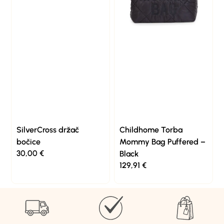
SilverCross držač
Childhome Torba
bočice
Mommy Bag Puffered –
30,00
€
Black
129,91
€