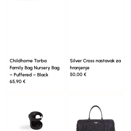
Childhome Torba
Silver Cross nastavak za
Family Bag Nursery Bag
hranjenje
50,00
€
– Puffered – Black
65,90
€