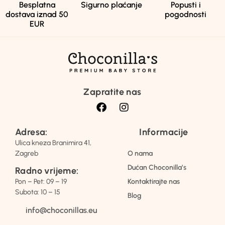
Besplatna
Sigurno plaćanje
Popusti i
dostava iznad 50
pogodnosti
EUR
Zapratite nas
Adresa:
Informacije
Ulica kneza Branimira 41,
Zagreb
O nama
Dućan Choconilla’s
Radno vrijeme:
Pon – Pet: 09 – 19
Kontaktirajte nas
Subota: 10 – 15
Blog
info@choconillas.eu