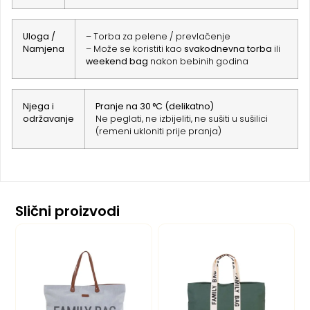
Uloga /
– Torba za pelene / prevlačenje
Namjena
– Može se koristiti kao
svakodnevna torba
ili
weekend bag
nakon bebinih godina
Njega i
Pranje na 30 °C (delikatno)
održavanje
Ne peglati, ne izbijeliti, ne sušiti u sušilici
(remeni ukloniti prije pranja)
Slični proizvodi