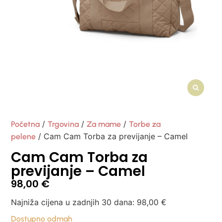
/
/
/
Početna
Trgovina
Za mame
Torbe za
/ Cam Cam Torba za previjanje – Camel
pelene
Cam Cam Torba za
previjanje – Camel
98,00
€
Najniža cijena u zadnjih 30 dana:
98,00
€
Dostupno odmah