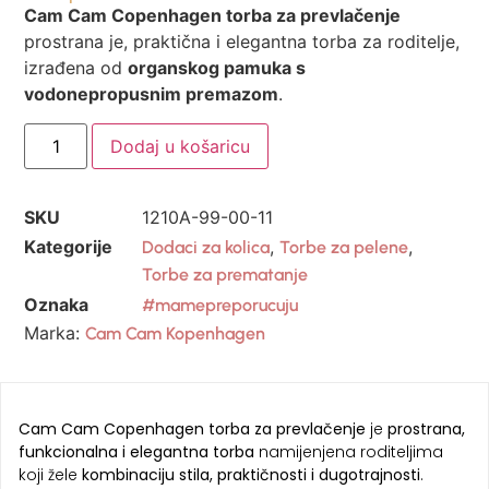
Cam Cam Copenhagen torba za prevlačenje
prostrana je, praktična i elegantna torba za roditelje,
izrađena od
organskog pamuka s
vodonepropusnim premazom
.
Dodaj u košaricu
SKU
1210A-99-00-11
Kategorije
,
,
Dodaci za kolica
Torbe za pelene
Torbe za prematanje
Oznaka
#mamepreporucuju
Marka:
Cam Cam Kopenhagen
Cam Cam Copenhagen torba za prevlačenje
je
prostrana,
funkcionalna i elegantna torba
namijenjena roditeljima
koji žele
kombinaciju stila, praktičnosti i dugotrajnosti
.