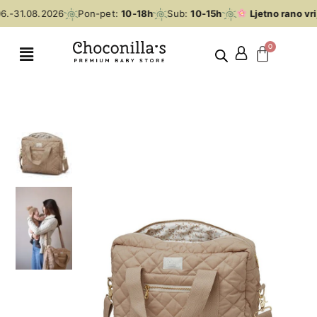
.-31.08.2026
Pon-pet:
10-18h
Sub:
10-15h
Ljetno rano vri