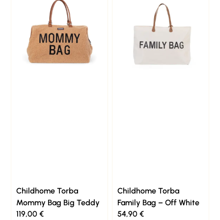
Childhome Torba
Childhome Torba
Mommy Bag Big Teddy
Family Bag – Off White
119,00
€
54,90
€