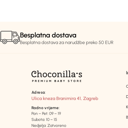
Besplatna dostava
Besplatna dostava za narudžbe preko 50 EUR
Adresa:
D
Ulica kneza Branimira 41, Zagreb
K
Radno vrijeme:
Pon – Pet: 09 – 19
B
Subota: 10 – 15
Nedjelja: Zatvoreno