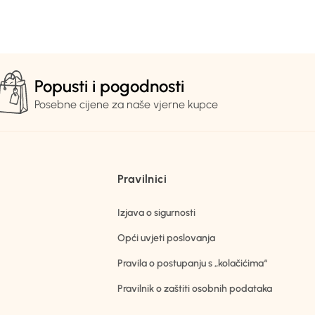
Popusti i pogodnosti
Posebne cijene za naše vjerne kupce
Pravilnici
Izjava o sigurnosti
Opći uvjeti poslovanja
Pravila o postupanju s „kolačićima“
Pravilnik o zaštiti osobnih podataka