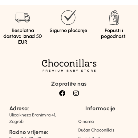
Besplatna
Sigurno plaćanje
Popusti i
dostava iznad 50
pogodnosti
EUR
Zapratite nas
Adresa:
Informacije
Ulica kneza Branimira 41,
Zagreb
O nama
Dućan Choconilla’s
Radno vrijeme: