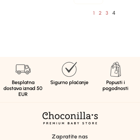
4
1
2
3
Besplatna
Sigurno plaćanje
Popusti i
dostava iznad 50
pogodnosti
EUR
Zapratite nas