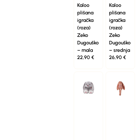
Kaloo
Kaloo
plišana
plišana
igračka
igračka
(roza)
(roza)
Zeko
Zeko
Dugouško
Dugouško
– mala
– srednja
22,90
€
26,90
€