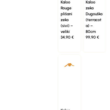
Kaloo
Kaloo
Rouge
zeko
plišani
Dugouško
zeko
(terracot
(sivi) –
a) –
veliki
80cm
34,90
€
99,90
€