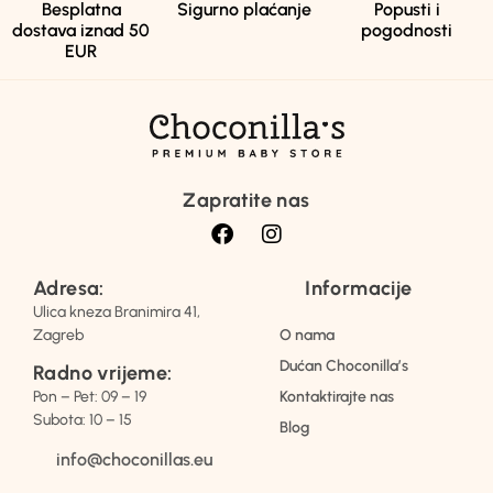
Besplatna
Sigurno plaćanje
Popusti i
dostava iznad 50
pogodnosti
EUR
Zapratite nas
Adresa:
Informacije
Ulica kneza Branimira 41,
Zagreb
O nama
Dućan Choconilla’s
Radno vrijeme:
Pon – Pet: 09 – 19
Kontaktirajte nas
Subota: 10 – 15
Blog
info@choconillas.eu