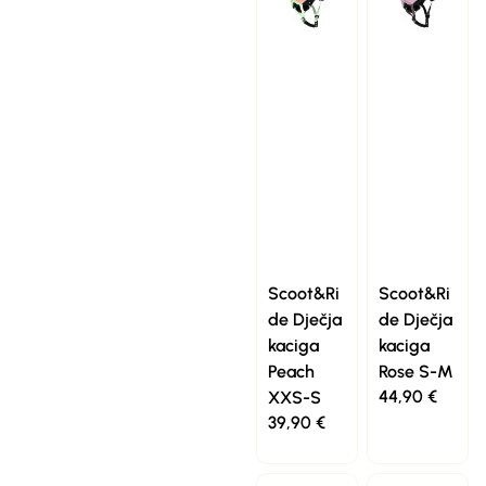
Scoot&Ri
Scoot&Ri
de Dječja
de Dječja
kaciga
kaciga
Peach
Rose S-M
44,90
€
XXS-S
39,90
€