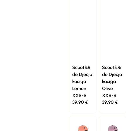
Scoot&Ri
Scoot&Ri
de Dječja
de Dječja
kaciga
kaciga
Lemon
Olive
XXS-S
XXS-S
39,90
€
39,90
€