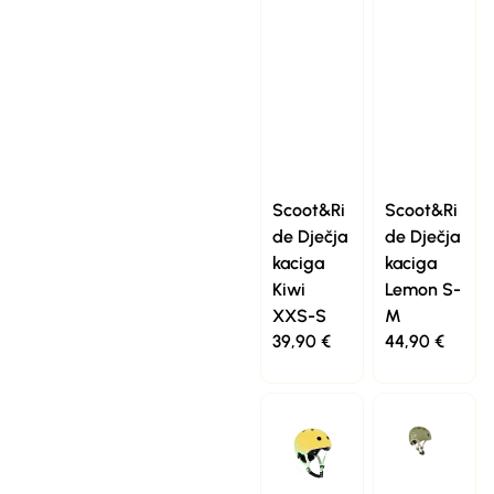
Scoot&Ri
Scoot&Ri
de Dječja
de Dječja
kaciga
kaciga
Kiwi
Lemon S-
XXS-S
M
39,90
€
44,90
€