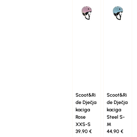
Scoot&Ri
Scoot&Ri
de Dječja
de Dječja
kaciga
kaciga
Rose
Steel S-
XXS-S
M
39,90
€
44,90
€