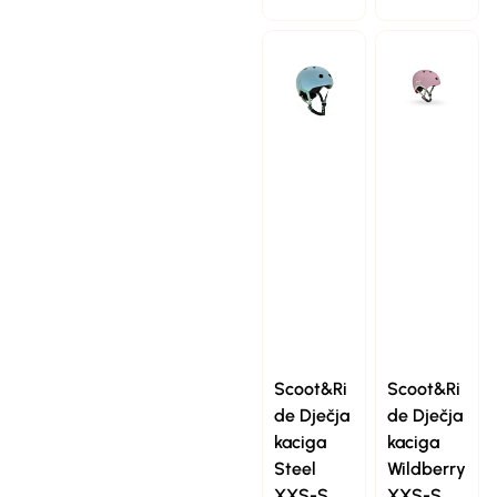
Scoot&Ri
Scoot&Ri
de Dječja
de Dječja
kaciga
kaciga
Steel
Wildberry
XXS-S
XXS-S