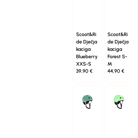
Scoot&Ri
Scoot&Ri
de Dječja
de Dječja
kaciga
kaciga
Blueberry
Forest S-
XXS-S
M
39,90
€
44,90
€