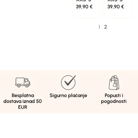
39,90
€
39,90
€
2
1
Besplatna
Sigurno plaćanje
Popusti i
dostava iznad 50
pogodnosti
EUR