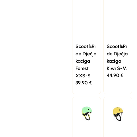
Scoot&Ri
Scoot&Ri
de Dječja
de Dječja
kaciga
kaciga
Forest
Kiwi S-M
44,90
€
XXS-S
39,90
€