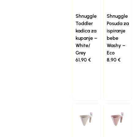
Shnuggle
Shnuggle
Toddler
Posuda za
kadica za
ispiranje
kupanje –
bebe
White/
Washy –
Grey
Eco
61,90
€
8,90
€