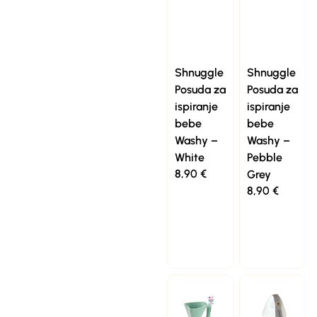
Shnuggle
Shnuggle
Posuda za
Posuda za
ispiranje
ispiranje
bebe
bebe
Washy –
Washy –
White
Pebble
8,90
€
Grey
8,90
€