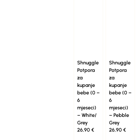
Shnuggle
Shnuggle
Potpora
Potpora
za
za
kupanje
kupanje
bebe (0 –
bebe (0 –
6
6
mjeseci)
mjeseci)
– White/
– Pebble
Grey
Grey
26,90
€
26,90
€