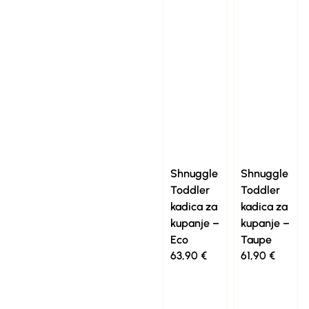
Shnuggle
Shnuggle
Toddler
Toddler
kadica za
kadica za
kupanje –
kupanje –
Eco
Taupe
63,90
€
61,90
€