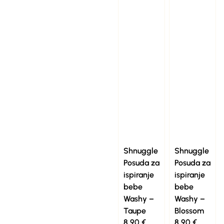
Shnuggle
Shnuggle
Posuda za
Posuda za
ispiranje
ispiranje
bebe
bebe
Washy –
Washy –
Taupe
Blossom
8,90
€
8,90
€