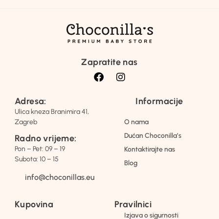
Zapratite nas
Adresa:
Informacije
Ulica kneza Branimira 41,
Zagreb
O nama
Dućan Choconilla’s
Radno vrijeme:
Pon – Pet: 09 – 19
Kontaktirajte nas
Subota: 10 – 15
Blog
info@choconillas.eu
Kupovina
Pravilnici
Izjava o sigurnosti