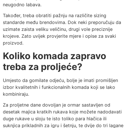
neugodno labava.
Također, treba obratiti pažnju na različite sizing
standarde među brendovima. Dok neki preporučuju da
uzimate zaista veliku veličinu, drugi vole preciznije
krojeve. Zato uvijek provjerite mjere i opise za svaki
proizvod.
Koliko komada zapravo
treba za proljeće?
Umjesto da gomilate odjeću, bolje je imati promišljen
izbor kvalitetnih i funkcionalnih komada koji se lako
kombiniraju.
Za proljetne dane dovoljan je ormar sastavljen od
desetak majica kratkih rukava koje možete nadodavati
duge rukave u sloju te isto toliko para hlačica ili
suknjica prikladnih za igru i šetnju, te dvije do tri lagane