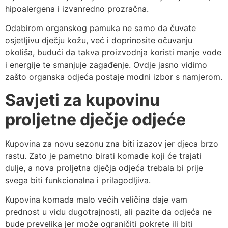
hipoalergena i izvanredno prozračna.
Odabirom organskog pamuka ne samo da čuvate
osjetljivu dječju kožu, već i doprinosite očuvanju
okoliša, budući da takva proizvodnja koristi manje vode
i energije te smanjuje zagađenje. Ovdje jasno vidimo
zašto organska odjeća postaje modni izbor s namjerom.
Savjeti za kupovinu
proljetne dječje odjeće
Kupovina za novu sezonu zna biti izazov jer djeca brzo
rastu. Zato je pametno birati komade koji će trajati
dulje, a nova proljetna dječja odjeća trebala bi prije
svega biti funkcionalna i prilagodljiva.
Kupovina komada malo većih veličina daje vam
prednost u vidu dugotrajnosti, ali pazite da odjeća ne
bude prevelika jer može ograničiti pokrete ili biti