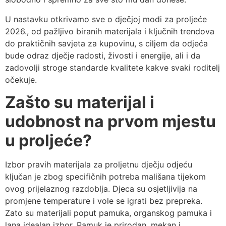
U nastavku otkrivamo sve o dječjoj modi za proljeće
2026., od pažljivo biranih materijala i ključnih trendova
do praktičnih savjeta za kupovinu, s ciljem da odjeća
bude odraz dječje radosti, živosti i energije, ali i da
zadovolji stroge standarde kvalitete kakve svaki roditelj
očekuje.
Zašto su materijal i
udobnost na prvom mjestu
u proljeće?
Izbor pravih materijala za proljetnu dječju odjeću
ključan je zbog specifičnih potreba mališana tijekom
ovog prijelaznog razdoblja. Djeca su osjetljivija na
promjene temperature i vole se igrati bez prepreka.
Zato su materijali poput pamuka, organskog pamuka i
lana idealan izbor. Pamuk je prirodan, mekan i