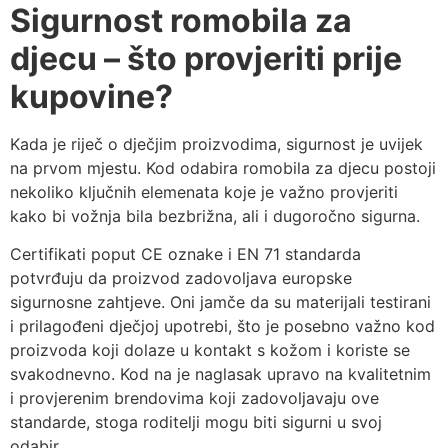
Sigurnost romobila za
djecu – što provjeriti prije
kupovine?
Kada je riječ o dječjim proizvodima, sigurnost je uvijek
na prvom mjestu. Kod odabira romobila za djecu postoji
nekoliko ključnih elemenata koje je važno provjeriti
kako bi vožnja bila bezbrižna, ali i dugoročno sigurna.
Certifikati poput CE oznake i EN 71 standarda
potvrđuju da proizvod zadovoljava europske
sigurnosne zahtjeve. Oni jamče da su materijali testirani
i prilagođeni dječjoj upotrebi, što je posebno važno kod
proizvoda koji dolaze u kontakt s kožom i koriste se
svakodnevno. Kod na je naglasak upravo na kvalitetnim
i provjerenim brendovima koji zadovoljavaju ove
standarde, stoga roditelji mogu biti sigurni u svoj
odabir.