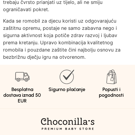
trebaju čvrsto prianjati uz tijelo, ali ne smiju
ograničavati pokret.
Kada se romobil za djecu koristi uz odgovarajuću
zaštitnu opremu, postaje ne samo zabavna nego i
sigurna aktivnost koja potiče zdrav razvoj i ljubav
prema kretanju. Upravo kombinacija kvalitetnog
romobila i pouzdane zaštite čini najbolju osnovu za
bezbrižnu dječju igru na otvorenom.
Besplatna
Sigurno plaćanje
Popusti i
dostava iznad 50
pogodnosti
EUR