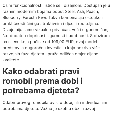
Osim funkcionalnosti, ističe se i dizajnom. Dostupan je u
raznim modernim bojama poput Steel, Ash, Peach,
Blueberry, Forest i Kiwi. Takva kombinacija estetike i
praktičnosti čini ga atraktivnim i djeci i roditeljima.
Dizajn nije samo vizualno privlačan, već i ergonomičan,
što dodatno doprinosi sigurnosti i udobnosti. S obzirom
na cijenu koja počinje od 109,90 EUR, ovaj model
predstavlja dugoročnu investiciju koja pokriva više
razvojnih faza djeteta i pruža odličan omjer cijene i
kvalitete.
Kako odabrati pravi
romobil prema dobi i
potrebama djeteta?
Odabir pravog romobila ovisi o dobi, ali i individualnim
potrebama djeteta. Važno je uzeti u obzir razvoj