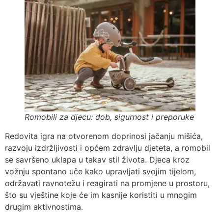
Romobili za djecu: dob, sigurnost i preporuke
Redovita igra na otvorenom doprinosi jačanju mišića,
razvoju izdržljivosti i općem zdravlju djeteta, a romobil
se savršeno uklapa u takav stil života. Djeca kroz
vožnju spontano uče kako upravljati svojim tijelom,
održavati ravnotežu i reagirati na promjene u prostoru,
što su vještine koje će im kasnije koristiti u mnogim
drugim aktivnostima.