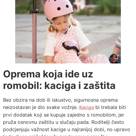
Oprema koja ide uz
romobil: kaciga i zaštita
Bez obzira na dob ili iskustvo, sigurnosna oprema
neizostavan je dio svake vožnje.
bi trebala biti
Kaciga
prvi dodatak koji se kupuje zajedno s romobilom, jer
pruža osnovnu zaštitu u slučaju pada. Roditelji često
podcjenjuju važnost kacige u najranijoj dobi, no upravo