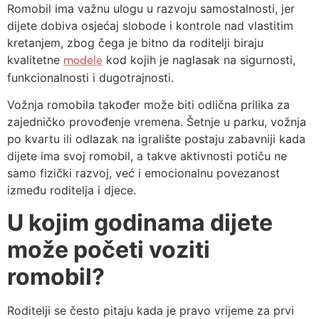
Romobil ima važnu ulogu u razvoju samostalnosti, jer
dijete dobiva osjećaj slobode i kontrole nad vlastitim
kretanjem, zbog čega je bitno da roditelji biraju
kvalitetne
kod kojih je naglasak na sigurnosti,
modele
funkcionalnosti i dugotrajnosti.
Vožnja romobila također može biti odlična prilika za
zajedničko provođenje vremena. Šetnje u parku, vožnja
po kvartu ili odlazak na igralište postaju zabavniji kada
dijete ima svoj romobil, a takve aktivnosti potiču ne
samo fizički razvoj, već i emocionalnu povezanost
između roditelja i djece.
U kojim godinama dijete
može početi voziti
romobil?
Roditelji se često pitaju kada je pravo vrijeme za prvi