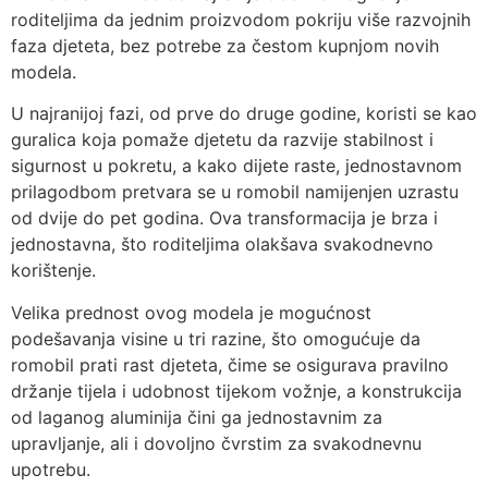
roditeljima da jednim proizvodom pokriju više razvojnih
faza djeteta, bez potrebe za čestom kupnjom novih
modela.
U najranijoj fazi, od prve do druge godine, koristi se kao
guralica koja pomaže djetetu da razvije stabilnost i
sigurnost u pokretu, a kako dijete raste, jednostavnom
prilagodbom pretvara se u romobil namijenjen uzrastu
od dvije do pet godina. Ova transformacija je brza i
jednostavna, što roditeljima olakšava svakodnevno
korištenje.
Velika prednost ovog modela je mogućnost
podešavanja visine u tri razine, što omogućuje da
romobil prati rast djeteta, čime se osigurava pravilno
držanje tijela i udobnost tijekom vožnje, a konstrukcija
od laganog aluminija čini ga jednostavnim za
upravljanje, ali i dovoljno čvrstim za svakodnevnu
upotrebu.