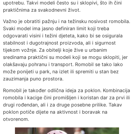
upotrebu. Takvi modeli često su i sklopivi, što ih čini
praktičnima za svakodnevni život.
Važno je obratiti pažnju i na težinsku nosivost romobila.
Svaki model ima jasno definiran limit koji treba
odgovarati visini i težini djeteta, kako bi se osigurala
stabilnost i dugotrajnost proizvoda, ali i sigurnost
tijekom vožnje. Za obitelji koje žive u urbanim
sredinama praktični su modeli koji se mogu sklopiti, jer
olakšavaju pohranu i transport. Romobil se tako lako
može ponijeti u park, na izlet ili spremiti u stan bez
zauzimanja puno prostora.
Romobil je također odlična ideja za poklon. Kombinacija
romobila i kacige čini promišljen i koristan dar za prvi ili
drugi rođendan, ali i za druge posebne prilike. Takav
poklon potiče dijete na aktivnost i boravak na
otvorenom.