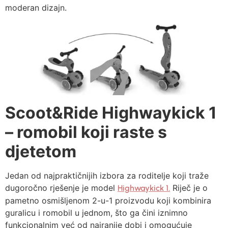
moderan dizajn.
Scoot&Ride Highwaykick 1
– romobil koji raste s
djetetom
Jedan od najpraktičnijih izbora za roditelje koji traže
dugoročno rješenje je model
Riječ je o
Highwaykick 1.
pametno osmišljenom 2-u-1 proizvodu koji kombinira
guralicu i romobil u jednom, što ga čini iznimno
funkcionalnim već od najranije dobi i omogućuje