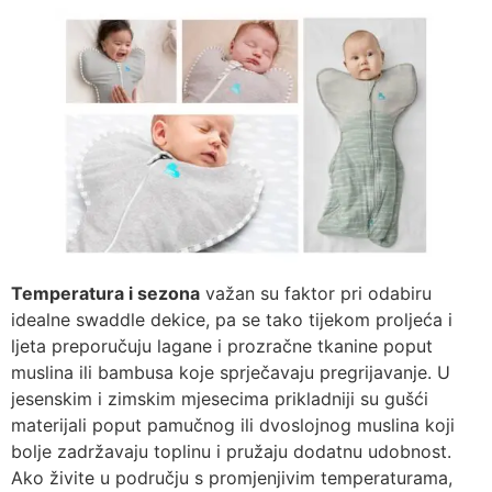
Temperatura i sezona
važan su faktor pri odabiru
idealne swaddle dekice, pa se tako tijekom proljeća i
ljeta preporučuju lagane i prozračne tkanine poput
muslina ili bambusa koje sprječavaju pregrijavanje. U
jesenskim i zimskim mjesecima prikladniji su gušći
materijali poput pamučnog ili dvoslojnog muslina koji
bolje zadržavaju toplinu i pružaju dodatnu udobnost.
Ako živite u području s promjenjivim temperaturama,