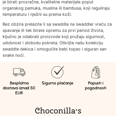
je birati prozračne, kvalitetne materijale poput
organskog pamuka, muslina ili bambusa, koji reguliraju
temperaturu i nježni su prema koži.
Bez obzira prelazite li sa swaddla na swaddler vreću za
spavanje ili tek birate opremu za prvi period života,
ključno je odabrati proizvode koji pružaju sigurnost,
udobnost i slobodu pokreta. Otkrijte našu kolekciju
swaddle dekica i omogućite bebi topao i siguran san
svake noći.
Besplatna
Sigurno plaćanje
Popusti i
dostava iznad 50
pogodnosti
EUR