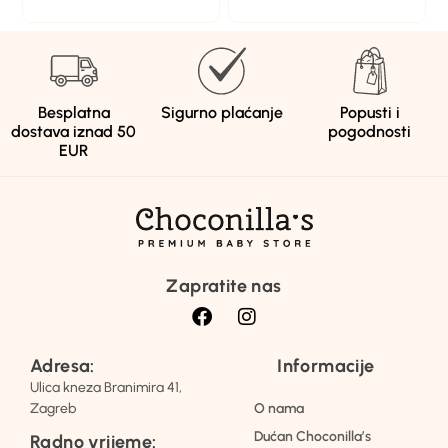
Besplatna
Sigurno plaćanje
Popusti i
dostava iznad 50
pogodnosti
EUR
Zapratite nas
Adresa:
Informacije
Ulica kneza Branimira 41,
Zagreb
O nama
Dućan Choconilla’s
Radno vrijeme: