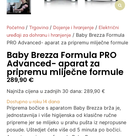
/
/
/
Početna
Trgovina
Dojenje i hranjenje
Električni
/ Baby Brezza Formula
uređaji za dohranu i hranjenje
PRO Advanced- aparat za pripremu mliječne formule
Baby Brezza Formula PRO
Advanced- aparat za
pripremu mliječne formule
289,90
€
Najniža cijena u zadnjih 30 dana:
289,90
€
Dostupno u roku 14 dana
Priprema bočice s aparatom Baby Brezza brža je,
jednostavnija i više higijenska od klasične ručne
pripreme jer se mlijeko u prahu pušta iz nepropusne
posude. Uštedjet ćete više od 5 minuta po bočici.