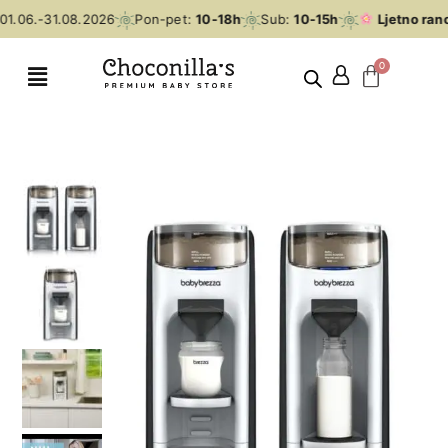
1.06.-31.08.2026
Pon-pet:
10-18h
Sub:
10-15h
Ljetno rano