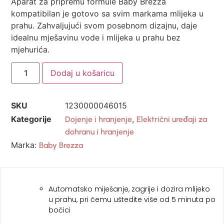
Aparat za pripremu formule Baby Brezza
kompatibilan je gotovo sa svim markama mlijeka u
prahu. Zahvaljujući svom posebnom dizajnu, daje
idealnu mješavinu vode i mlijeka u prahu bez
mjehurića.
Dodaj u košaricu
SKU
1230000046015
Kategorije
,
Dojenje i hranjenje
Električni uređaji za
dohranu i hranjenje
Marka:
Baby Brezza
Automatsko miješanje, zagrije i dozira mlijeko
u prahu, pri čemu uštedite više od 5 minuta po
bočici