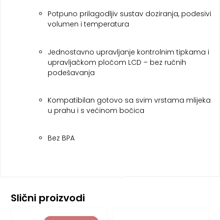
Potpuno prilagodljiv sustav doziranja, podesivi
volumen i temperatura
Jednostavno upravljanje kontrolnim tipkama i
upravljačkom pločom LCD – bez ručnih
podešavanja
Kompatibilan gotovo sa svim vrstama mlijeka
u prahu i s većinom bočica
Bez BPA
Slični proizvodi