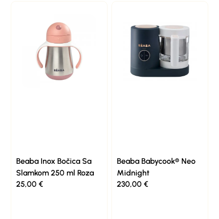
Beaba Inox Bočica Sa
Beaba Babycook® Neo
Slamkom 250 ml Roza
Midnight
25,00
€
230,00
€