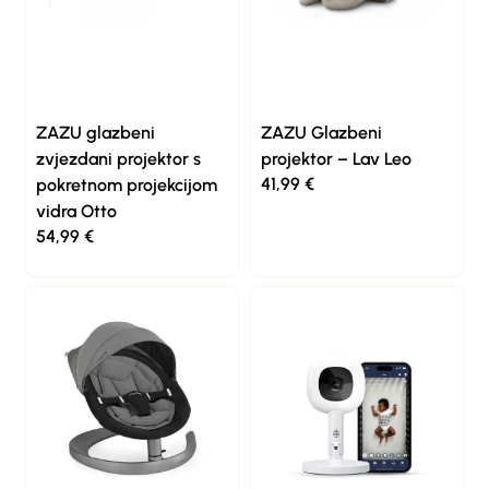
ZAZU glazbeni
ZAZU Glazbeni
zvjezdani projektor s
projektor – Lav Leo
41,99
€
pokretnom projekcijom
vidra Otto
54,99
€