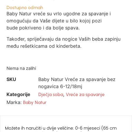
Dostupno odmah
Baby Natur vreće su vrlo ugodne za spavanje i
omogućuju da Vaše dijete u bilo kojoj pozi
bude pokriveno i da bolje spava.
Također, spriječavaju da nogice Vaših beba zapinju
među rešetkicama od kinderbeta.
Nema na zalihi
SKU
Baby Natur Vreće za spavanje bez
nogavica 6-12/18mj
Kategorije
,
Dječja soba
Vreće za spavanje
Marka:
Baby Natur
Možete ih naručiti u dvije veličine: 0-6 mjeseci (65 cm