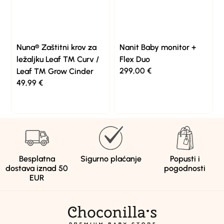
Nuna® Zaštitni krov za
Nanit Baby monitor +
ležaljku Leaf ™ Curv /
Flex Duo
299,00
€
Leaf ™ Grow Cinder
49,99
€
Besplatna
Sigurno plaćanje
Popusti i
dostava iznad 50
pogodnosti
EUR