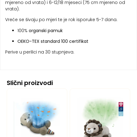
mjereno od vrata) i 6-12/18 mjeseci (75 cm mjereno od
vrata).
Vreće se šivaju po mjeri te je rok isporuke 5-7 dana.
100%
organski pamuk
OEKO-TEX standard 100 certifikat
Perive u perilici na 30 stupnjeva.
Slični proizvodi