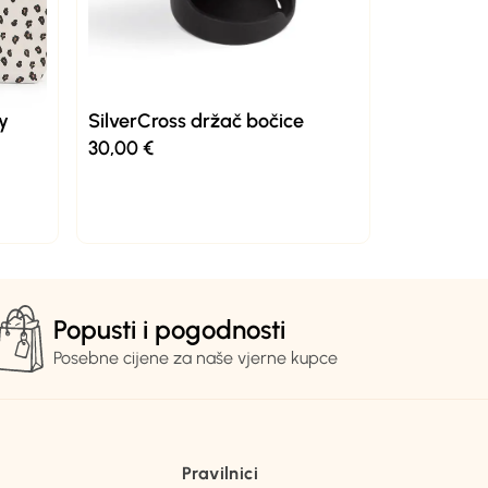
y
SilverCross držač bočice
30,00
€
Popusti i pogodnosti
Posebne cijene za naše vjerne kupce
Pravilnici