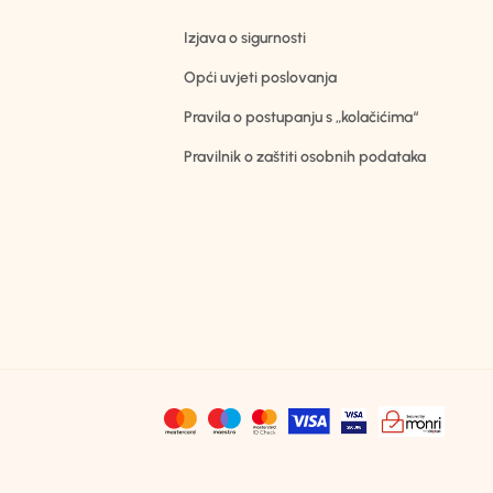
Izjava o sigurnosti
Opći uvjeti poslovanja
Pravila o postupanju s „kolačićima“
Pravilnik o zaštiti osobnih podataka