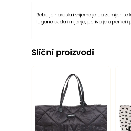
Beba je narasla i vrijeme je da zamijenite 
lagano skida i mijenja, periva je u perilici
Slični proizvodi