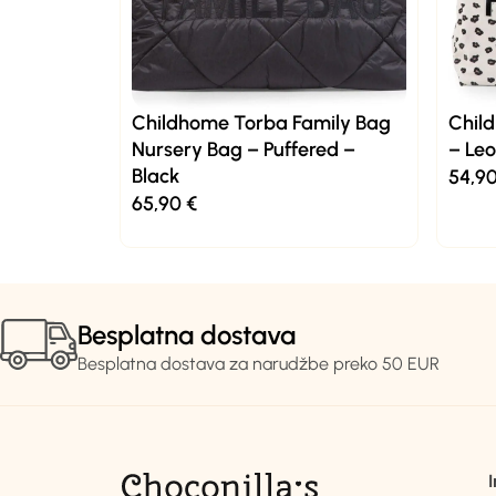
Childhome Torba Family Bag
Chil
Nursery Bag – Puffered –
– Le
Black
54,9
65,90
€
Besplatna dostava
Besplatna dostava za narudžbe preko 50 EUR