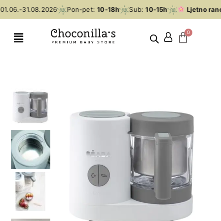
1.06.-31.08.2026
Pon-pet:
10-18h
Sub:
10-15h
Ljetno rano