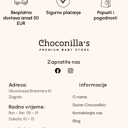
Besplatna
Sigurno plaćanje
Popusti i
dostava iznad 50
pogodnosti
EUR
Zapratite nas
Adresa:
Informacije
Ulica kneza Branimira 41,
Zagreb
O nama
Dućan Choconilla’s
Radno vrijeme:
Pon – Pet: 09 – 19
Kontaktirajte nas
Subota: 10 – 15
Blog