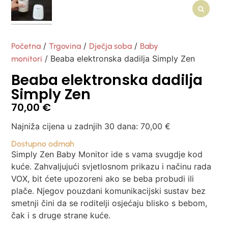
/
/
/
Početna
Trgovina
Dječja soba
Baby
/ Beaba elektronska dadilja Simply Zen
monitori
Beaba elektronska dadilja
Simply Zen
70,00
€
Najniža cijena u zadnjih 30 dana:
70,00
€
Dostupno odmah
Simply Zen Baby Monitor ide s vama svugdje kod
kuće. Zahvaljujući svjetlosnom prikazu i načinu rada
VOX, bit ćete upozoreni ako se beba probudi ili
plače. Njegov pouzdani komunikacijski sustav bez
smetnji čini da se roditelji osjećaju blisko s bebom,
čak i s druge strane kuće.