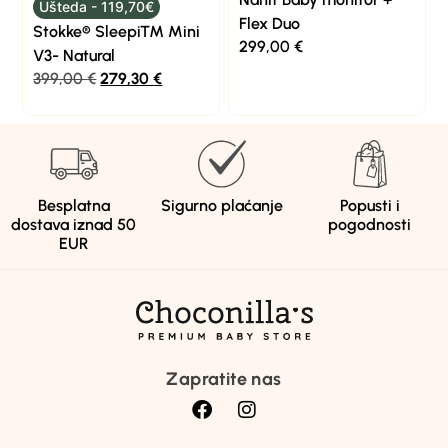
Ušteda - 119,70€
Flex Duo
Stokke® Sleepi™ Mini
299,00
€
V3- Natural
399,00
€
279,30
€
Besplatna
Sigurno plaćanje
Popusti i
dostava iznad 50
pogodnosti
EUR
Zapratite nas