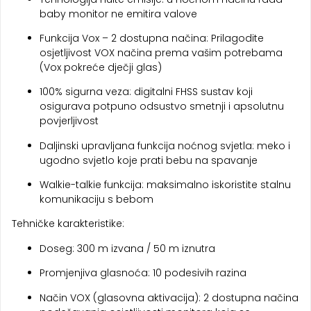
baby monitor ne emitira valove
Funkcija Vox – 2 dostupna načina: Prilagodite
osjetljivost VOX načina prema vašim potrebama
(Vox pokreće dječji glas)
100% sigurna veza: digitalni FHSS sustav koji
osigurava potpuno odsustvo smetnji i apsolutnu
povjerljivost
Daljinski upravljana funkcija noćnog svjetla: meko i
ugodno svjetlo koje prati bebu na spavanje
Walkie-talkie funkcija: maksimalno iskoristite stalnu
komunikaciju s bebom
Tehničke karakteristike:
Doseg: 300 m izvana / 50 m iznutra
Promjenjiva glasnoća: 10 podesivih razina
Način VOX (glasovna aktivacija): 2 dostupna načina