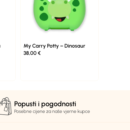
a
My Carry Potty – Dinosaur
38,00
€
Popusti i pogodnosti
Posebne cijene za naše vjerne kupce