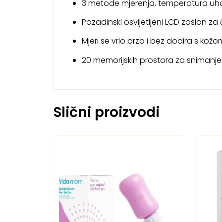
3 metode mjerenja, temperatura uha
Pozadinski osvijetljeni LCD zaslon za 
Mjeri se vrlo brzo i bez dodira s kožo
20 memorijskih prostora za snimanje
Slični proizvodi